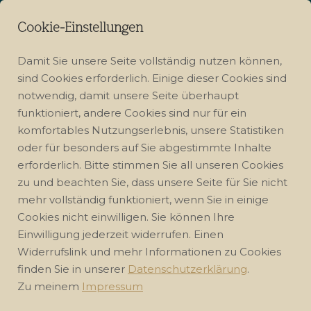
Cookie-Einstellungen
Damit Sie unsere Seite vollständig nutzen können,
sind Cookies erforderlich. Einige dieser Cookies sind
notwendig, damit unsere Seite überhaupt
funktioniert, andere Cookies sind nur für ein
komfortables Nutzungserlebnis, unsere Statistiken
oder für besonders auf Sie abgestimmte Inhalte
ÜBER MICH
erforderlich. Bitte stimmen Sie all unseren Cookies
ANTI RHEUMATISCHE REIHE
zu und beachten Sie, dass unsere Seite für Sie nicht
mehr vollständig funktioniert, wenn Sie in einige
Cookies nicht einwilligen. Sie können Ihre
GOOD MORNING CLUB
Einwilligung jederzeit widerrufen. Einen
Widerrufslink und mehr Informationen zu Cookies
finden Sie in unserer
Datenschutzerklärung
.
Zu meinem
Impressum