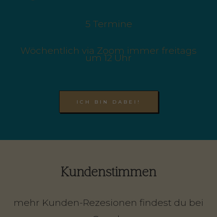
5 Termine
Wöchentlich via Zoom immer freitags
um 12 Uhr
ICH BIN DABEI!
Kundenstimmen
mehr Kunden-Rezesionen findest du bei