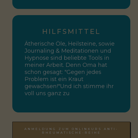
HILFSMITTEL
Ätherische Öle, Heilsteine, sowie
Journaling & Meditationen und
Hypnose sind beliebte Tools in
meiner Arbeit. Denn Oma hat
schon gesagt: "Gegen jedes
Problem ist ein Kraut
gewachsen!"Und ich stimme ihr
voll uns ganz zu
ANMELDUNG ZUM ONLINKURS ANTI-
RHEUMATISCHE-REIHE