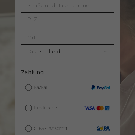
Zahlung
PayPal
Kreditkarte
SEPA-Lastschrift