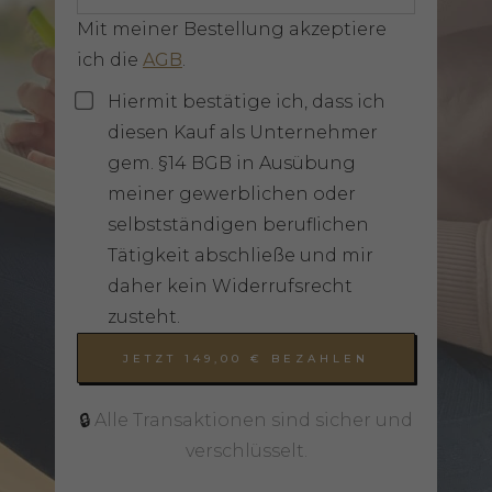
Mit meiner Bestellung akzeptiere
ich die
AGB
.
Hiermit bestätige ich, dass ich
diesen Kauf als Unternehmer
gem. §14 BGB in Ausübung
meiner gewerblichen oder
selbstständigen beruflichen
Tätigkeit abschließe und mir
daher kein Widerrufsrecht
zusteht.
JETZT
149,00 €
BEZAHLEN
🔒
Alle Transaktionen sind sicher und
verschlüsselt.