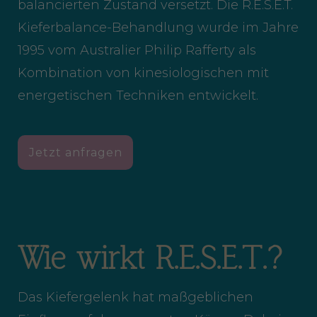
balancierten Zustand versetzt. Die R.E.S.E.T.
Kieferbalance-Behandlung wurde im Jahre
1995 vom Australier Philip Rafferty als
Kombination von kinesiologischen mit
energetischen Techniken entwickelt.
Jetzt anfragen
Wie wirkt R.E.S.E.T.?
Das Kiefergelenk hat maßgeblichen