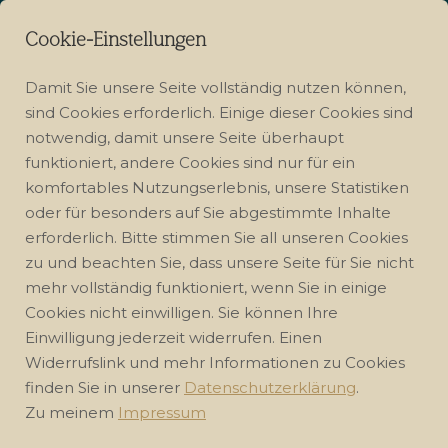
Cookie-Einstellungen
Damit Sie unsere Seite vollständig nutzen können,
sind Cookies erforderlich. Einige dieser Cookies sind
notwendig, damit unsere Seite überhaupt
funktioniert, andere Cookies sind nur für ein
komfortables Nutzungserlebnis, unsere Statistiken
ENERGETISCHES ARBEITEN
oder für besonders auf Sie abgestimmte Inhalte
erforderlich. Bitte stimmen Sie all unseren Cookies
ANTI RHEUMATISCHE REIHE
zu und beachten Sie, dass unsere Seite für Sie nicht
mehr vollständig funktioniert, wenn Sie in einige
Cookies nicht einwilligen. Sie können Ihre
GOOD MORNING CLUB
Einwilligung jederzeit widerrufen. Einen
Widerrufslink und mehr Informationen zu Cookies
finden Sie in unserer
Datenschutzerklärung
.
Zu meinem
Impressum