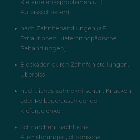
Kiefergelenksproblemen (z.B.
Aufbissschienen)
nach Zahnbehandlungen (z.B.
Extraktionen, kieferorthopädische
Behandlungen)
Blockaden durch Zahnfehlstellungen,
Überbiss
nächtliches Zähneknirschen, Knacken
oder Reibegeräusch der der
Kiefergelenke
Schnarchen, nächtliche
Atemstörungen, chronische