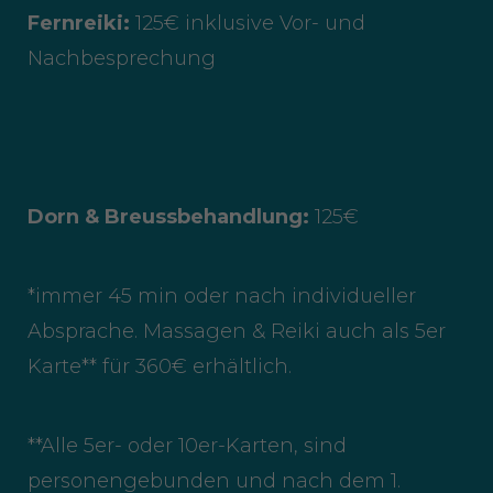
Fernreiki:
125€ inklusive Vor- und
Nachbesprechung
Dorn & Breussbehandlung:
125€
*immer 45 min oder nach individueller
Absprache. Massagen & Reiki auch als 5er
Karte** für 360€ erhältlich.
**Alle 5er- oder 10er-Karten, sind
personengebunden und nach dem 1.