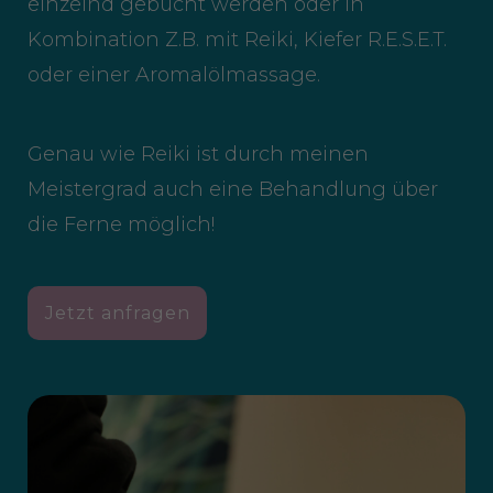
einzelnd gebucht werden oder in
Kombination Z.B. mit Reiki, Kiefer R.E.S.E.T.
oder einer Aromalölmassage.
Genau wie Reiki ist durch meinen
Meistergrad auch eine Behandlung über
die Ferne möglich!
Jetzt anfragen